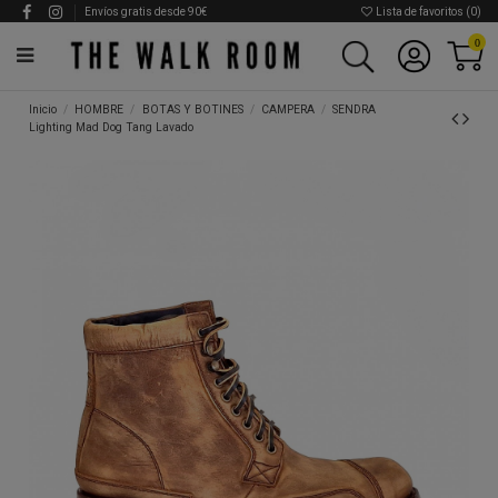
Envíos gratis desde 90€
Lista de favoritos (
0
)
0
Inicio
HOMBRE
BOTAS Y BOTINES
CAMPERA
SENDRA
Lighting Mad Dog Tang Lavado