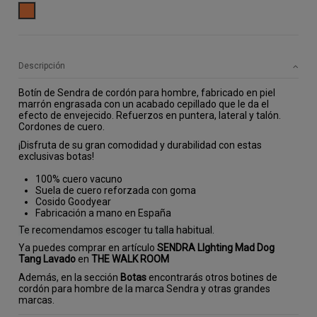
CAMEL
Descripción
Botín de Sendra de cordón para hombre, fabricado en piel
marrón engrasada con un acabado cepillado que le da el
efecto de envejecido. Refuerzos en puntera, lateral y talón.
Cordones de cuero.
¡Disfruta de su gran comodidad y durabilidad con estas
exclusivas botas!
100% cuero vacuno
Suela de cuero reforzada con goma
Cosido Goodyear
Fabricación a mano en España
Te recomendamos escoger tu talla habitual.
Ya puedes comprar en artículo
SENDRA LIghting Mad Dog
Tang Lavado
en
THE WALK ROOM
Además, en la sección
Botas
encontrarás otros botines de
cordón para hombre de la marca Sendra y otras grandes
marcas.