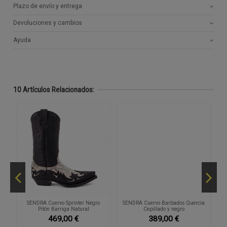
Plazo de envío y entrega
Devoluciones y cambios
Ayuda
10 Artículos Relacionados:
nt
SENDRA Cuervo Sprinter Negro
SENDRA Cuervo Barbados Quercia
Pitón Barriga Natural
Cepillado y negro
469,00 €
389,00 €