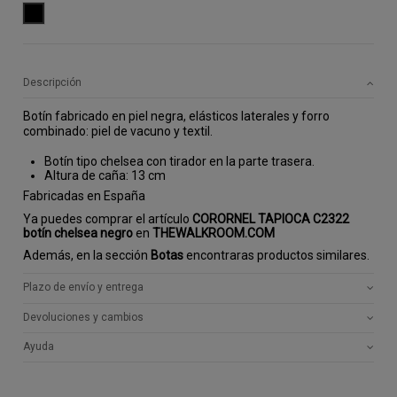
NEGRO
Descripción
Botín fabricado en piel negra, elásticos laterales y forro
combinado: piel de vacuno y textil.
Botín tipo chelsea con tirador en la parte trasera.
Altura de caña: 13 cm
Fabricadas en España
Ya puedes comprar el artículo
CORORNEL TAPIOCA C2322
botín chelsea negro
en
THEWALKROOM
.COM
Además, en la sección
Botas
encontraras productos similares.
Plazo de envío y entrega
Devoluciones y cambios
Ayuda