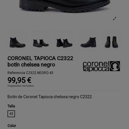
CORONEL TAPIOCA C2322
botín chelsea negro
Referencia
C2322.NEGRO.43
99,95 €
Impuestos incluidos
Botín de Coronel Tapioca chelsea negro C2322
Talla
43
Color