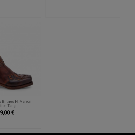
Britnes Fl. Marrón
tion Tang.
9,00 €