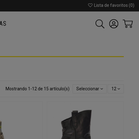
Lista de favoritos (
0
)
AS
Mostrando 1-12 de 15 artículo(s)
Seleccionar
12