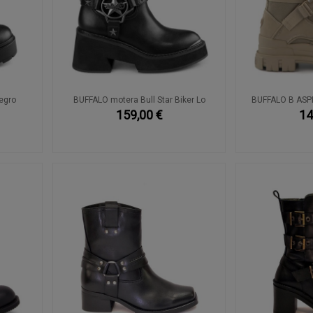
egro
BUFFALO motera Bull Star Biker Lo
BUFFALO B ASP
159,00 €
14