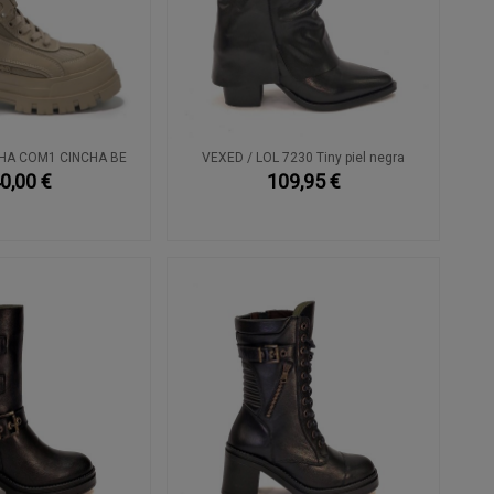
HA COM1 CINCHA BE
VEXED / LOL 7230 Tiny piel negra
0,00 €
109,95 €