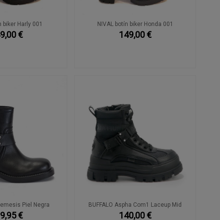
 biker Harly 001
NIVAL botín biker Honda 001
9,00 €
149,00 €
emesis Piel Negra
BUFFALO Aspha Com1 Laceup Mid
9,95 €
140,00 €