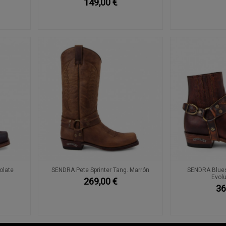
149,00 €
olate
SENDRA Pete Sprinter Tang. Marrón
SENDRA Blues 
Evolu
269,00 €
36