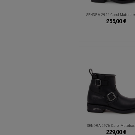
SENDRA 2944 Carol Materbox
255,00 €
SENDRA 2976 Carol Matebox
229,00 €