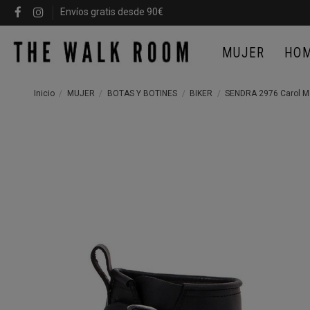
Envíos gratis desde 90€
MUJER
HO
Inicio
MUJER
BOTAS Y BOTINES
BIKER
SENDRA 2976 Carol M