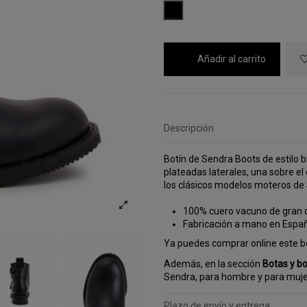
NEGRO
Añadir al carrito
Descripción
Botín de Sendra Boots de estilo b
plateadas laterales, una sobre el
los clásicos modelos moteros de 
100% cuero vacuno de gran c
Fabricación a mano en Espa
Ya puedes comprar online este b
Además, en la sección
Botas y bo
Sendra, para hombre y para muje
Plazo de envío y entrega