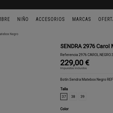
MBRE
NIÑO
ACCESORIOS
MARCAS
OFERT
atebox Negro
SENDRA 2976 Carol 
Referencia
2976 CAROL.NEGRO.
229,00 €
Impuestos incluidos
Botín Sendra Matebox Negro REF:
Talla
37
38
39
Color