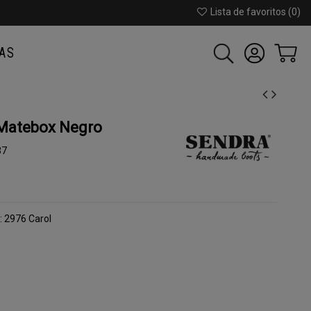
Lista de favoritos (
0
)
AS
Matebox Negro
37
 2976 Carol