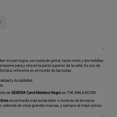
iker en piel negra, con suela de goma, tacón recto y dos hebillas
 empeine para y otra en la parte superior de la caña. Es uno de
Sendra, referente en el mundo de las botas.
alidad y durabilidad
ña
otín de
SENDRA Carol Matebox Negro
en THE WALK ROOM
tines
encontrarás más botas biker o moteras de la marca
r, además de otras grandes marcas, y siempre al mejor precio.