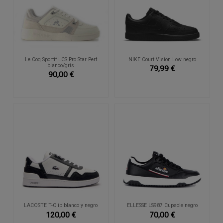
Le Coq Sportif LCS Pro Star Perf
NIKE Court Vision Low negro
blanco/gris
79,99 €
90,00 €
LACOSTE T-Clip blanco y negro
ELLESSE LS987 Cupsole negro
120,00 €
70,00 €