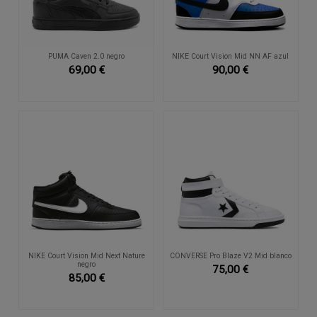
PUMA Caven 2.0 negro
NIKE Court Vision Mid NN AF azul
69,00 €
90,00 €
NIKE Court Vision Mid Next Nature
CONVERSE Pro Blaze V2 Mid blanco
negro
75,00 €
85,00 €