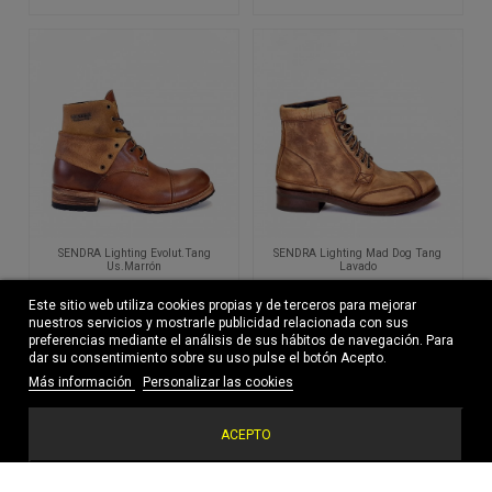
SENDRA Lighting Evolut.Tang
SENDRA Lighting Mad Dog Tang
Us.Marrón
Lavado
285,00 €
279,00 €
Este sitio web utiliza cookies propias y de terceros para mejorar
nuestros servicios y mostrarle publicidad relacionada con sus
preferencias mediante el análisis de sus hábitos de navegación. Para
dar su consentimiento sobre su uso pulse el botón Acepto.
-20%
Más información
Personalizar las cookies
ACEPTO