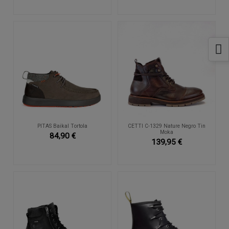
PITAS Baikal Tortola
CETTI C-1329 Nature Negro Tin
Moka
84,90 €
139,95 €