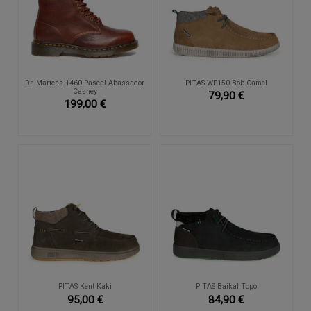
Dr. Martens 1460 Pascal Abassador
PITAS WP150 Bob Camel
Cashey
79,90 €
199,00 €
PITAS Kent Kaki
PITAS Baikal Topo
95,00 €
84,90 €