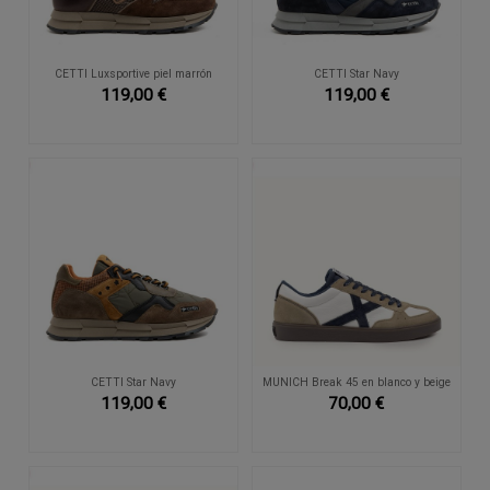
CETTI Luxsportive piel marrón
CETTI Star Navy
119,00 €
119,00 €
CETTI Star Navy
MUNICH Break 45 en blanco y beige
119,00 €
70,00 €