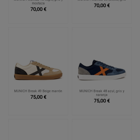
mostaza
70,00 €
70,00 €
MUNICH Break 49 Beige marrón
MUNICH Break 48 azul, gris y
naranja
75,00 €
75,00 €