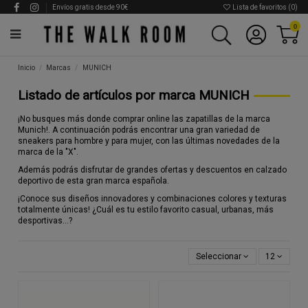
Envíos gratis desde 90€
Lista de favoritos (
0
)
0
Inicio
Marcas
MUNICH
Listado de artículos por marca MUNICH
¡No busques más donde comprar online las zapatillas de la marca
Munich!. A continuación podrás encontrar una gran variedad de
sneakers para hombre y para mujer, con las últimas novedades de la
marca de la "X".
Además podrás disfrutar de grandes ofertas y descuentos en calzado
deportivo de esta gran marca española.
¡Conoce sus diseños innovadores y combinaciones colores y texturas
totalmente únicas! ¿Cuál es tu estilo favorito casual, urbanas, más
desportivas...?
Seleccionar
12