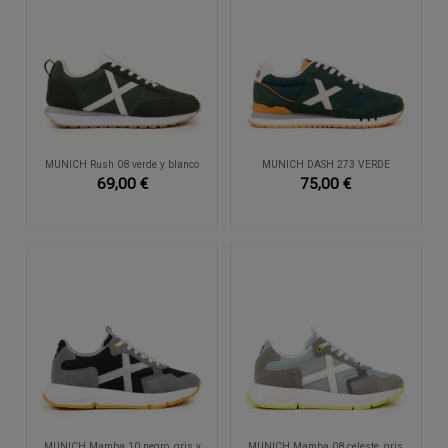
MUNICH Rush 08 verde y blanco
MUNICH DASH 273 VERDE
69,00 €
75,00 €
MUNICH Mamba 10 negro, gris y
MUNICH Mamba 08 celeste, gris