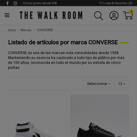
Envíos gratis desde 90€
Lista de favoritos (
0
)
0
Inicio
Marcas
CONVERSE
Listado de artículos por marca CONVERSE
CONVERSE es una de las marcas más consolidadas desde 1908.
Manteniendo su esencia ha cautivado a todo tipo de público por más
de 100 años, reconocida en todo el mundo por su estrela de cinco
puntas.
Seleccionar
12