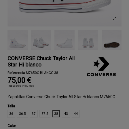
CONVERSE Chuck Taylor All
Star Hi blanco
Referencia
M7650C.BLANCO.38
75,00 €
Impuestos incluidos
Zapatillas Converse Chuck Taylor All Star Hi blanco M7650C
Talla
36
36.5
37
37.5
38
43
44
Color