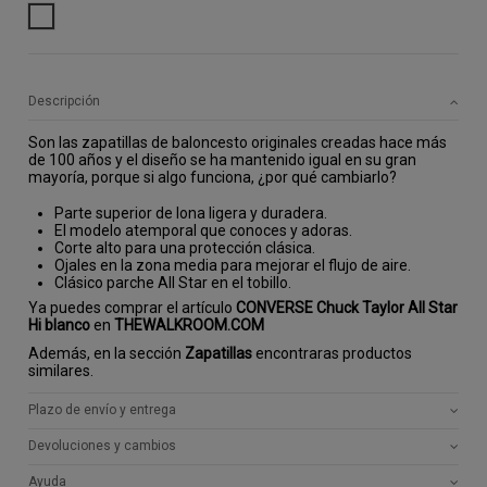
BLANCO
Descripción
Son las zapatillas de baloncesto originales creadas hace más
de 100 años y el diseño se ha mantenido igual en su gran
mayoría, porque si algo funciona, ¿por qué cambiarlo?
Parte superior de lona ligera y duradera.
El modelo atemporal que conoces y adoras.
Corte alto para una protección clásica.
Ojales en la zona media para mejorar el flujo de aire.
Clásico parche All Star en el tobillo.
Ya puedes comprar el artículo
CONVERSE Chuck Taylor All Star
Hi blanco
en
THEWALKROOM.COM
Además, en la sección
Zapatillas
encontraras productos
similares.
Plazo de envío y entrega
Devoluciones y cambios
Ayuda