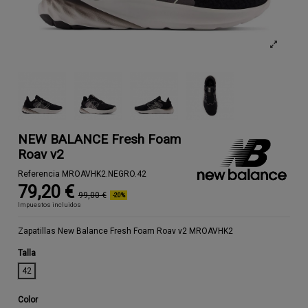
NEW BALANCE Fresh Foam
Roav v2
Referencia
MROAVHK2.NEGRO.42
79,20 €
99,00 €
-20%
Impuestos incluidos
Zapatillas New Balance Fresh Foam Roav v2 MROAVHK2
Talla
42
Color