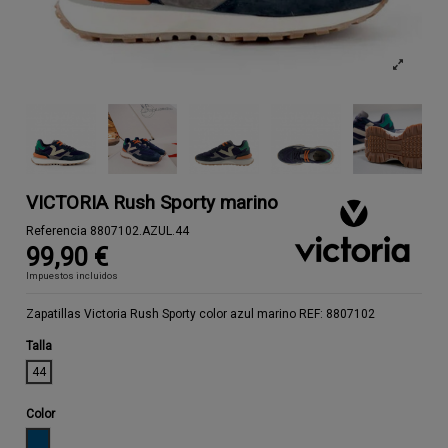
VICTORIA Rush Sporty marino
Referencia
8807102.AZUL.44
99,90 €
Impuestos incluidos
Zapatillas Victoria Rush Sporty color azul marino REF: 8807102
Talla
44
Color
AZUL