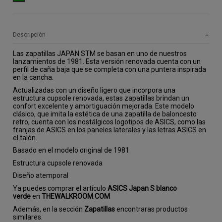
Descripción
Las zapatillas JAPAN STM se basan en uno de nuestros
lanzamientos de 1981. Esta versión renovada cuenta con un
perfil de caña baja que se completa con una puntera inspirada
en la cancha.
Actualizadas con un diseño ligero que incorpora una
estructura cupsole renovada, estas zapatillas brindan un
confort excelente y amortiguación mejorada. Este modelo
clásico, que imita la estética de una zapatilla de baloncesto
retro, cuenta con los nostálgicos logotipos de ASICS, como las
franjas de ASICS en los paneles laterales y las letras ASICS en
el talón.
Basado en el modelo original de 1981
Estructura cupsole renovada
Diseño atemporal
Ya puedes comprar el artículo
ASICS Japan S blanco
verde
en
THEWALKROOM
.
COM
Además, en la sección
Zapatillas
encontraras productos
similares.