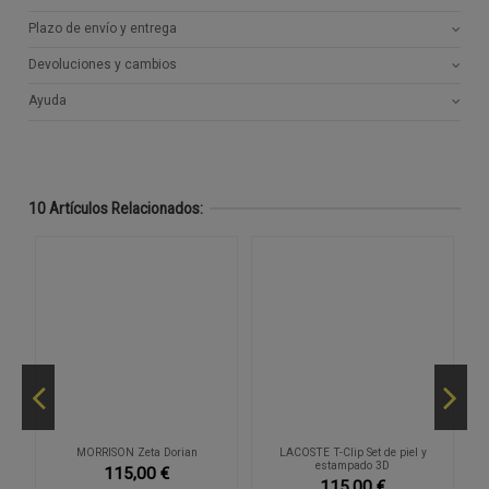
Plazo de envío y entrega
Devoluciones y cambios
Ayuda
10 Artículos Relacionados:
MORRISON Zeta Dorian
LACOSTE T-Clip Set de piel y
estampado 3D
115,00 €
115,00 €