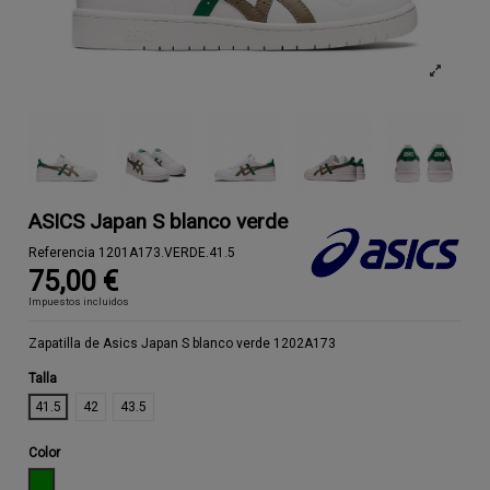
ASICS Japan S blanco verde
Referencia
1201A173.VERDE.41.5
75,00 €
Impuestos incluidos
Zapatilla de Asics Japan S blanco verde 1202A173
Talla
41.5
42
43.5
Color
VERDE