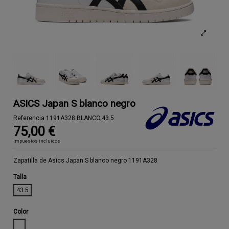
ASICS Japan S blanco negro
Referencia
1191A328.BLANCO.43.5
75,00 €
Impuestos incluidos
Zapatilla de Asics Japan S blanco negro 1191A328
Talla
43.5
Color
BLANCO