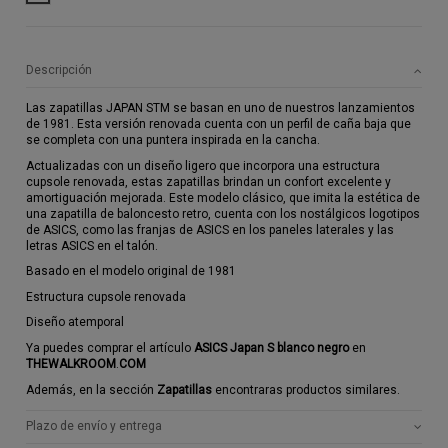
Descripción
Las zapatillas JAPAN STM se basan en uno de nuestros lanzamientos
de 1981. Esta versión renovada cuenta con un perfil de caña baja que
se completa con una puntera inspirada en la cancha.
Actualizadas con un diseño ligero que incorpora una estructura
cupsole renovada, estas zapatillas brindan un confort excelente y
amortiguación mejorada. Este modelo clásico, que imita la estética de
una zapatilla de baloncesto retro, cuenta con los nostálgicos logotipos
de ASICS, como las franjas de ASICS en los paneles laterales y las
letras ASICS en el talón.
Basado en el modelo original de 1981
Estructura cupsole renovada
Diseño atemporal
Ya puedes comprar el artículo
ASICS Japan S blanco negro
en
THEWALKROOM
.
COM
Además, en la sección
Zapatillas
encontraras productos similares.
Plazo de envío y entrega