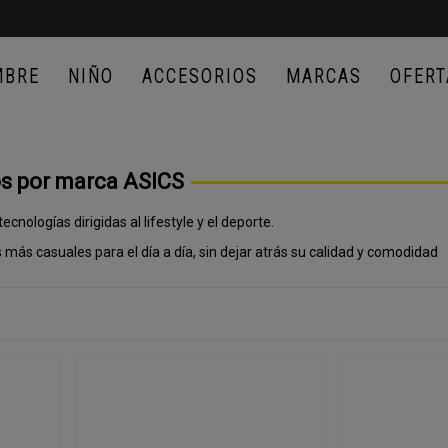
MBRE
NIÑO
ACCESORIOS
MARCAS
OFERT
os por marca ASICS
nologías dirigidas al lifestyle y el deporte.
ás casuales para el día a día, sin dejar atrás su calidad y comodidad