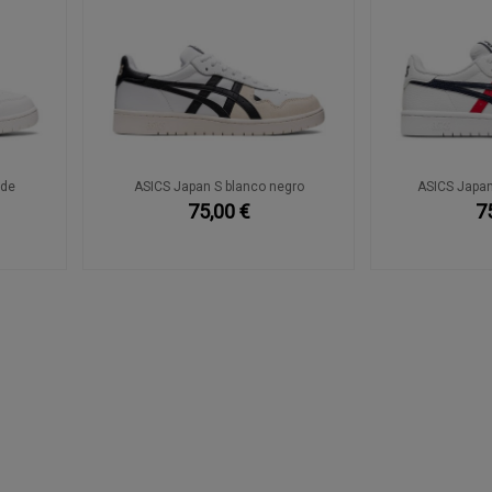
rde
ASICS Japan S blanco negro
ASICS Japan
75,00 €
7