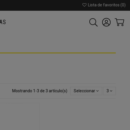
Lista de favoritos (
0
)
AS
Mostrando 1-3 de 3 artículo(s)
Seleccionar
3