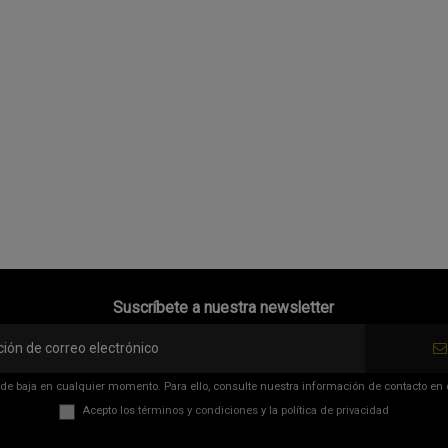
Suscríbete a nuestra newsletter
de baja en cualquier momento. Para ello, consulte nuestra información de contacto en el
Acepto los
términos y condiciones
y la
política de privacidad