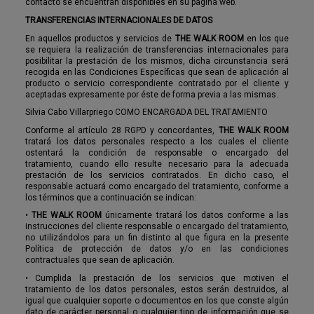
contacto se encuentran disponibles en su página web.
TRANSFERENCIAS INTERNACIONALES DE DATOS
En aquellos productos y servicios de
THE WALK ROOM
en los que
se requiera la realización de transferencias internacionales para
posibilitar la prestación de los mismos, dicha circunstancia será
recogida en las Condiciones Específicas que sean de aplicación al
producto o servicio correspondiente contratado por el cliente y
aceptadas expresamente por éste de forma previa a las mismas.
Silvia Cabo Villarpriego COMO ENCARGADA DEL TRATAMIENTO
Conforme al artículo 28 RGPD y concordantes,
THE WALK ROOM
tratará los datos personales respecto a los cuales el cliente
ostentará la condición de responsable o encargado del
tratamiento, cuando ello resulte necesario para la adecuada
prestación de los servicios contratados. En dicho caso, el
responsable actuará como encargado del tratamiento, conforme a
los términos que a continuación se indican:
•
THE WALK ROOM
únicamente tratará los datos conforme a las
instrucciones del cliente responsable o encargado del tratamiento,
no utilizándolos para un fin distinto al que figura en la presente
Política de protección de datos y/o en las condiciones
contractuales que sean de aplicación.
•
Cumplida la prestación de los servicios que motiven el
tratamiento de los datos personales, estos serán destruidos, al
igual que cualquier soporte o documentos en los que conste algún
dato de carácter personal o cualquier tipo de información que se