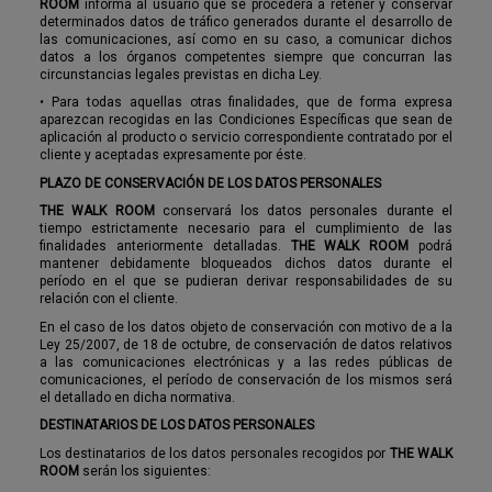
ROOM
informa al usuario que se procederá a retener y conservar
determinados datos de tráfico generados durante el desarrollo de
las comunicaciones, así como en su caso, a comunicar dichos
datos a los órganos competentes siempre que concurran las
circunstancias legales previstas en dicha Ley.
•
Para todas aquellas otras finalidades, que de forma expresa
aparezcan recogidas en las Condiciones Específicas que sean de
aplicación al producto o servicio correspondiente contratado por el
cliente y aceptadas expresamente por éste.
PLAZO DE CONSERVACIÓN DE LOS DATOS PERSONALES
THE WALK ROOM
conservará los datos personales durante el
tiempo estrictamente necesario para el cumplimiento de las
finalidades anteriormente detalladas.
THE WALK ROOM
podrá
mantener debidamente bloqueados dichos datos durante el
período en el que se pudieran derivar responsabilidades de su
relación con el cliente.
En el caso de los datos objeto de conservación con motivo de a la
Ley 25/2007, de 18 de octubre, de conservación de datos relativos
a las comunicaciones electrónicas y a las redes públicas de
comunicaciones, el período de conservación de los mismos será
el detallado en dicha normativa.
DESTINATARIOS DE LOS DATOS PERSONALES
Los destinatarios de los datos personales recogidos por
THE WALK
ROOM
serán los siguientes: