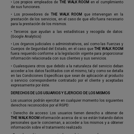
•
Los propios empleados de
THE WALK ROOM
en el cumplimiento
de sus funciones.
•
Los proveedores de
THE WALK ROOM
que intervengan en la
prestación de los servicios, en el caso de que ello fuera necesario
para la prestación de los mismos.
•
Terceros que ayudan a las estadísticas y recogida de datos:
(Google Analytics)
•
Los órganos judiciales o administrativos, así como las Fuerzas y
Cuerpos de Seguridad del Estado, en el caso que
THE WALK ROOM
fuera requerido conforme a la legislación vigente para proporcionar
información relacionada con sus clientes y sus servicios.
•
Cualesquiera otros que debido a la naturaleza del servicio deban
acceder a los datos facilitados con el mismo, tal y como se detalla
en las Condiciones Específicas que sean de aplicación al producto
o servicio correspondiente contratado por el cliente y aceptadas
expresamente por éste.
DERECHOS DE LOS USUARIOS Y EJERCICIO DE LOS MISMOS
Los usuarios podrán ejercitar en cualquier momento los siguientes
derechos reconocidos por el RGPD:
•
Derecho de acceso: Los usuarios tienen derecho a obtener de
THE WALK ROOM
información acerca de si se están tratando datos
personales que le conciernan, a acceder a los mismos y a obtener
información sobre el tratamiento realizado.