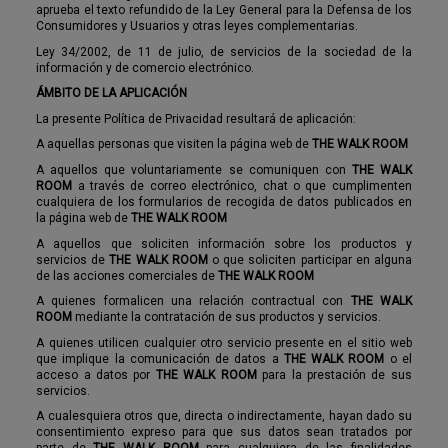
aprueba el texto refundido de la Ley General para la Defensa de los
Consumidores y Usuarios y otras leyes complementarias.
Ley 34/2002, de 11 de julio, de servicios de la sociedad de la
información y de comercio electrónico.
ÁMBITO DE LA APLICACIÓN
La presente Política de Privacidad resultará de aplicación:
A aquellas personas que visiten la página web de
THE WALK ROOM
A aquellos que voluntariamente se comuniquen con
THE WALK
ROOM
a través de correo electrónico, chat o que cumplimenten
cualquiera de los formularios de recogida de datos publicados en
la página web de
THE WALK ROOM
A aquellos que soliciten información sobre los productos y
servicios de
THE WALK ROOM
o que soliciten participar en alguna
de las acciones comerciales de
THE WALK ROOM
A quienes formalicen una relación contractual con
THE WALK
ROOM
mediante la contratación de sus productos y servicios.
A quienes utilicen cualquier otro servicio presente en el sitio web
que implique la comunicación de datos a
THE WALK ROOM
o el
acceso a datos por
THE WALK ROOM
para la prestación de sus
servicios.
A cualesquiera otros que, directa o indirectamente, hayan dado su
consentimiento expreso para que sus datos sean tratados por