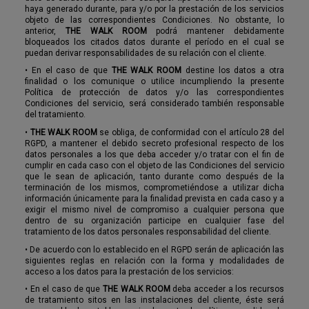
haya generado durante, para y/o por la prestación de los servicios
objeto de las correspondientes Condiciones. No obstante, lo
anterior,
THE WALK ROOM
podrá mantener debidamente
bloqueados los citados datos durante el período en el cual se
puedan derivar responsabilidades de su relación con el cliente.
•
En el caso de que
THE WALK ROOM
destine los datos a otra
finalidad o los comunique o utilice incumpliendo la presente
Política de protección de datos y/o las correspondientes
Condiciones del servicio, será considerado también responsable
del tratamiento.
•
THE WALK ROOM
se obliga, de conformidad con el artículo 28 del
RGPD, a mantener el debido secreto profesional respecto de los
datos personales a los que deba acceder y/o tratar con el fin de
cumplir en cada caso con el objeto de las Condiciones del servicio
que le sean de aplicación, tanto durante como después de la
terminación de los mismos, comprometiéndose a utilizar dicha
información únicamente para la finalidad prevista en cada caso y a
exigir el mismo nivel de compromiso a cualquier persona que
dentro de su organización participe en cualquier fase del
tratamiento de los datos personales responsabilidad del cliente.
•
De acuerdo con lo establecido en el RGPD serán de aplicación las
siguientes reglas en relación con la forma y modalidades de
acceso a los datos para la prestación de los servicios:
•
En el caso de que
THE WALK ROOM
deba acceder a los recursos
de tratamiento sitos en las instalaciones del cliente, éste será