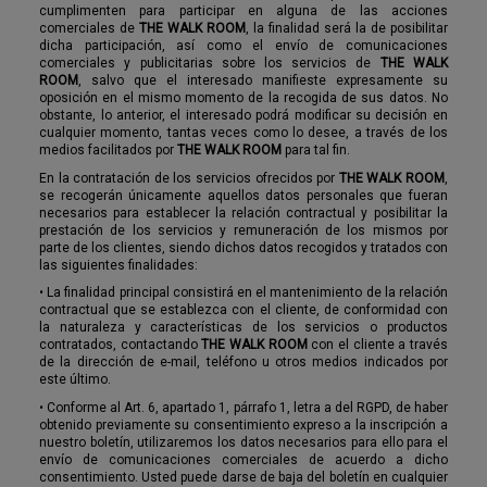
cumplimenten para participar en alguna de las acciones
comerciales de
THE WALK ROOM
, la finalidad será la de posibilitar
dicha participación, así como el envío de comunicaciones
comerciales y publicitarias sobre los servicios de
THE WALK
ROOM
, salvo que el interesado manifieste expresamente su
oposición en el mismo momento de la recogida de sus datos. No
obstante, lo anterior, el interesado podrá modificar su decisión en
cualquier momento, tantas veces como lo desee, a través de los
medios facilitados por
THE WALK ROOM
para tal fin.
En la contratación de los servicios ofrecidos por
THE WALK ROOM
,
se recogerán únicamente aquellos datos personales que fueran
necesarios para establecer la relación contractual y posibilitar la
prestación de los servicios y remuneración de los mismos por
parte de los clientes, siendo dichos datos recogidos y tratados con
las siguientes finalidades:
•
La finalidad principal consistirá en el mantenimiento de la relación
contractual que se establezca con el cliente, de conformidad con
la naturaleza y características de los servicios o productos
contratados, contactando
THE WALK ROOM
con el cliente a través
de la dirección de e-mail, teléfono u otros medios indicados por
este último.
•
Conforme al Art. 6, apartado 1, párrafo 1, letra a del RGPD, de haber
obtenido previamente su consentimiento expreso a la inscripción a
nuestro boletín, utilizaremos los datos necesarios para ello para el
envío de comunicaciones comerciales de acuerdo a dicho
consentimiento. Usted puede darse de baja del boletín en cualquier