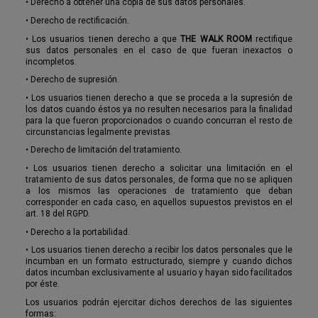
•
Derecho a obtener una copia de sus datos personales.
•
Derecho de rectificación.
•
Los usuarios tienen derecho a que
THE WALK ROOM
rectifique
sus datos personales en el caso de que fueran inexactos o
incompletos.
•
Derecho de supresión.
•
Los usuarios tienen derecho a que se proceda a la supresión de
los datos cuando éstos ya no resulten necesarios para la finalidad
para la que fueron proporcionados o cuando concurran el resto de
circunstancias legalmente previstas.
•
Derecho de limitación del tratamiento.
•
Los usuarios tienen derecho a solicitar una limitación en el
tratamiento de sus datos personales, de forma que no se apliquen
a los mismos las operaciones de tratamiento que deban
corresponder en cada caso, en aquellos supuestos previstos en el
art. 18 del RGPD.
•
Derecho a la portabilidad.
•
Los usuarios tienen derecho a recibir los datos personales que le
incumban en un formato estructurado, siempre y cuando dichos
datos incumban exclusivamente al usuario y hayan sido facilitados
por éste.
Los usuarios podrán ejercitar dichos derechos de las siguientes
formas: