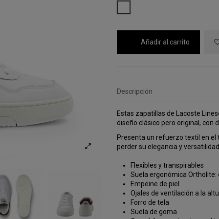
BLANCO
Añadir al carrito
Descripción
Estas zapatillas de Lacoste Lines
diseño clásico pero original, con 
Presenta un refuerzo textil en el 
perder su elegancia y versatilidad
Flexibles y transpirables
Suela ergonómica Ortholite: 
Empeine de piel
Ojales de ventilación a la alt
Forro de tela
Suela de goma