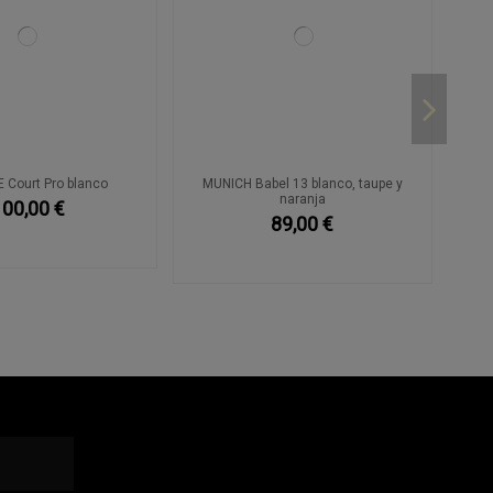
 Court Pro blanco
MUNICH Babel 13 blanco, taupe y
naranja
100,00 €
89,00 €