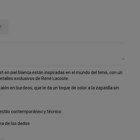
et en piel blanca están inspiradas en el mundo del tenis, con un
detalles exclusivos de René Lacoste.
talón en burdeos, que le da un toque de color a la zapatilla sin
.
estilo contemporáneo y técnico.
ura de los dedos