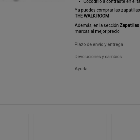
Cocodrilo a contraste en el t
Ya puedes comprar las zapatillas 
T
HE WALK ROOM
Además, en la sección
Zapatillas
marcas al mejor precio.
Plazo de envío y entrega
Devoluciones y cambios
Ayuda