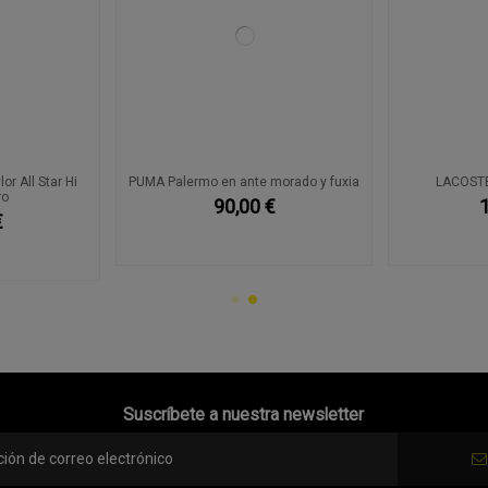
r All Star Hi
PUMA Palermo en ante morado y fuxia
LACOSTE
ro
90,00 €
€
Suscríbete a nuestra newsletter