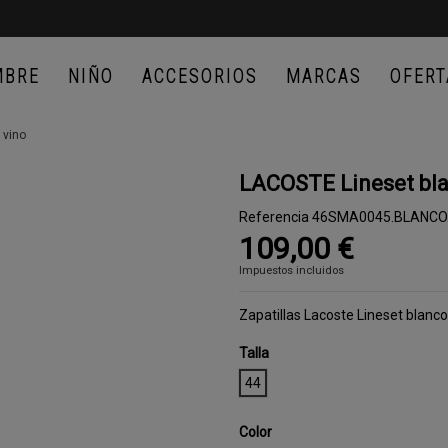
MBRE
NIÑO
ACCESORIOS
MARCAS
OFERT
 vino
LACOSTE Lineset bla
Referencia
46SMA0045.BLANCO
109,00 €
Impuestos incluidos
Zapatillas Lacoste Lineset bla
Talla
44
Color