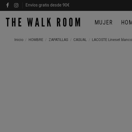
Envíos gratis desde 90€
MUJER
HO
Inicio
HOMBRE
ZAPATILLAS
CASUAL
LACOSTE Lineset blanco