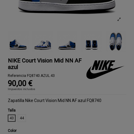
NIKE Court Vision Mid NN AF
azul
Referencia
FQ8740.AZUL.43
90,00 €
Impuestos incluidos
Zapatilla Nike Court Vision Mid NN AF azul FQ8740
Talla
43
44
Color