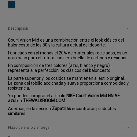
AZUL
Descripción
Court Vision Mid es una combinación entre el look clásico del
baloncesto de los 80 y la cultura actual del deporte.
Fabricado con al menos el 20% de materiales reciclados, es un
gran paso para el futuro con cero huella de carbono y residuos.
En composición de tres colores (azul, blanco y negro)
representa a la perfección los clásicos del baloncesto
La parte superior y los cosidos se mantienen al estilo original.
La zona del tobillo acolchada y suave proporciona comodidad y
resistencia.
Ya puedes comprar el artículo
NIKE Court Vision Mid NN AF
azul
en
THEWALKROOM.COM
Además, en la sección
Zapatillas
encontraras productos
similares.
Plazo de envío y entrega