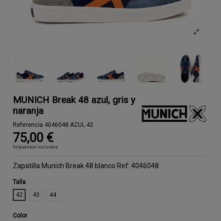
MUNICH Break 48 azul, gris y
naranja
Referencia
4046048.AZUL.42
75,00 €
Impuestos incluidos
Zapatilla Munich Break 48 blanco Ref: 4046048
Talla
42
43
44
Color