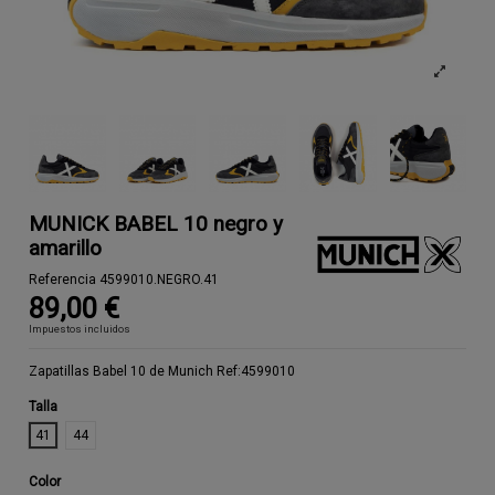
MUNICK BABEL 10 negro y
amarillo
Referencia
4599010.NEGRO.41
89,00 €
Impuestos incluidos
Zapatillas Babel 10 de Munich Ref:4599010
Talla
41
44
Color