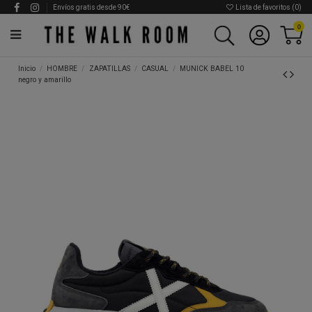
Envíos gratis desde 90€
Lista de favoritos (
0
)
0
Inicio
HOMBRE
ZAPATILLAS
CASUAL
MUNICK BABEL 10
negro y amarillo