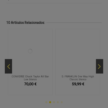
10 Artículos Relacionados:
r
CONVERSE Chuck Taylor All Star
D. FRANKLIN One Way High
Low blanco
Classic blanco
70,00 €
59,99 €