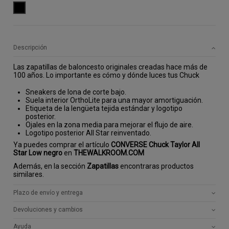
NEGRO
Descripción
Las zapatillas de baloncesto originales creadas hace más de
100 años. Lo importante es cómo y dónde luces tus Chuck
Sneakers de lona de corte bajo.
Suela interior OrthoLite para una mayor amortiguación.
Etiqueta de la lengüeta tejida estándar y logotipo
posterior.
Ojales en la zona media para mejorar el flujo de aire.
Logotipo posterior All Star reinventado.
Ya puedes comprar el artículo
CONVERSE Chuck Taylor All
Star Low negro
en
THEWALKROOM.COM
Además, en la sección
Zapatillas
encontraras productos
similares.
Plazo de envío y entrega
Devoluciones y cambios
Ayuda