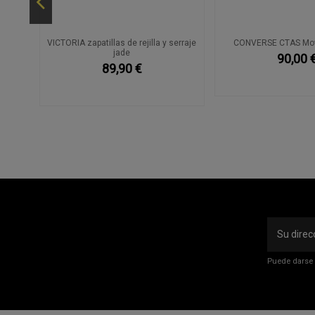
VICTORIA zapatillas de rejilla y serraje
CONVERSE CTAS Mov
jade
90,00 
89,90 €
Puede darse 