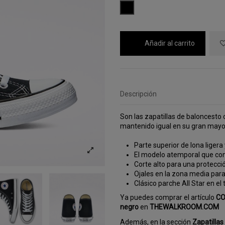
NEGRO
Añadir al carrito
Descripción
Son las zapatillas de baloncesto
mantenido igual en su gran mayor
Parte superior de lona ligera
El modelo atemporal que con
Corte alto para una protecció
Ojales en la zona media para 
Clásico parche All Star en el t
Ya puedes comprar el artículo
CO
negro
en
THEWALKROOM.COM
Además, en la sección
Zapatillas