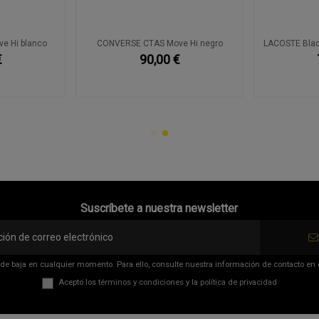
e Hi blanco
CONVERSE CTAS Move Hi negro
LACOSTE Blac
€
90,00 €
Suscríbete a nuestra newsletter
de baja en cualquier momento. Para ello, consulte nuestra información de contacto en el
Acepto los
términos y condiciones
y la
política de privacidad