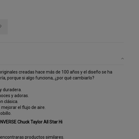
 originales creadas hace más de 100 años y el diseño se ha
ía, porque si algo funciona, ¿por qué cambiarlo?
 y duradera.
oces y adoras.
n clásica.
mejorar el flujo de aire.
obillo.
NVERSE Chuck Taylor All Star Hi
encontraras productos similares.