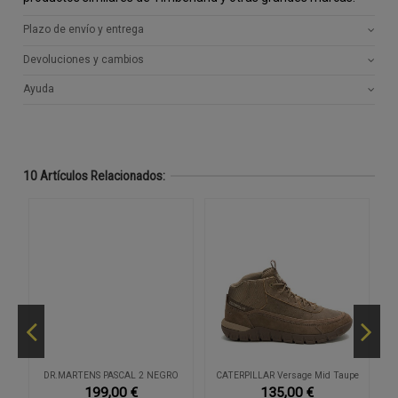
Plazo de envío y entrega
Devoluciones y cambios
Ayuda
10 Artículos Relacionados:
r
DR.MARTENS PASCAL 2 NEGRO
CATERPILLAR Versage Mid Taupe
199,00 €
135,00 €