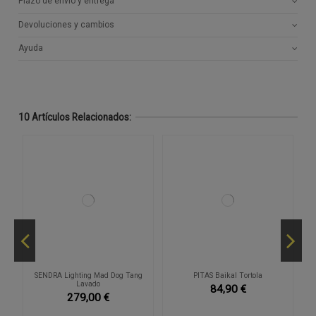
Plazo de envío y entrega
Devoluciones y cambios
Ayuda
10 Artículos Relacionados:
SENDRA Lighting Mad Dog Tang
PITAS Baikal Tortola
Lavado
84,90 €
279,00 €