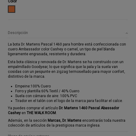
Color
CAMEL
Descripción
La bota Dr. Martens Pascal 1460 para hombre está confeccionada con
cuero Ambassador color Cashey o camel, un tipo de piel blanda
ligeramente engrasada, resistente y duradera.
Esta bota clásica y renovada de Dr. Martens se ha construido con un
empalmillado Goodyear, lo que significa que la pala y la suela van
cosidas con un pespunte en zigzag termosellado para mayor confort,
distintivo de la marca.
Empeine:100% Cuero
Forro y plantilla:60% Textil / 40% Cuero
Suela con cámara de aire: 100% PVC
Tirador en el talón con el logo de la marca para facilitar el calce.
Ya puedes comprar el artículo
Dr. Martens 1460
Pascal Abassador
Cashey
en
THE WALK ROOM
.
Además, en la sección
Marcas, Dr. Martens
encontrarás toda nuestra
colección de artículos de la prestigiosa marca inglesa.