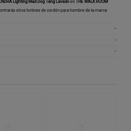
ENDRA LIghting Mad Dog Tang Lavado
en
THE WALK ROOM
ntrarás otros botines de cordón para hombre de la marca