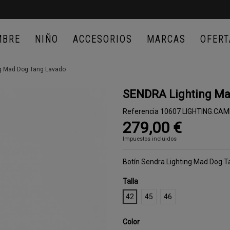
MBRE
NIÑO
ACCESORIOS
MARCAS
OFERT
g Mad Dog Tang Lavado
SENDRA Lighting Ma
Referencia
10607 LIGHTING.CAM
279,00 €
Impuestos incluidos
Botín Sendra Lighting Mad Dog 
Talla
42
45
46
Color