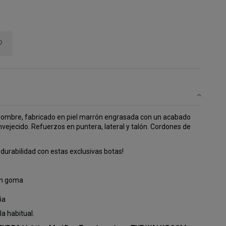
hombre, fabricado en piel marrón engrasada con un acabado
envejecido. Refuerzos en puntera, lateral y talón. Cordones de
durabilidad con estas exclusivas botas!
on goma
ña
a habitual.