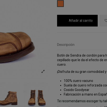
CAMEL
Añadir al carrito
Descripción
Botín de Sendra de cordón para 
cepillado que le da el efecto de 
cuero.
¡Disfruta de su gran comodidad y 
100% cuero vacuno
Suela de cuero reforzada c
Cosido Goodyear
Fabricación a mano en Espa
Te recomendamos escoger tu tall