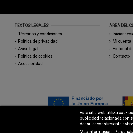
TEXTOS LEGALES
AREA DEL C
Términos y condiciones
Iniciar ses
Política de privacidad
Mi cuenta
Aviso legal
Historial d
Política de cookies
Contacto
Accesibilidad
Este sitio web utiliza cookie
publicidad relacionada con s
dar su consentimiento sobre
Más información
Personali