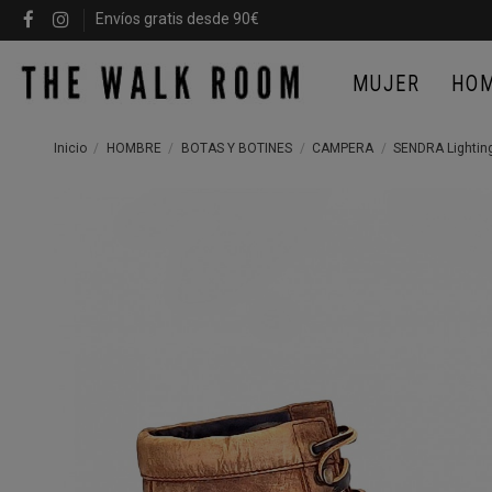
Envíos gratis desde 90€
MUJER
HO
Inicio
HOMBRE
BOTAS Y BOTINES
CAMPERA
SENDRA Lightin