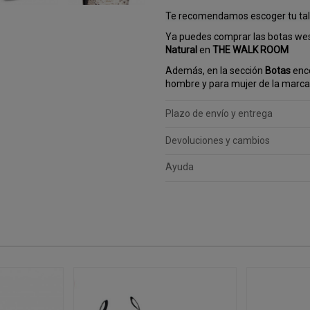
Te recomendamos escoger tu tall
Ya puedes comprar las botas we
Natural
en
THE WALK ROOM
Además, en la sección
Botas
enco
hombre y para mujer de la marca
Plazo de envío y entrega
Devoluciones y cambios
Ayuda