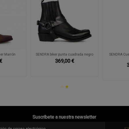
er Marrón
SENDRA biker punta cuadrada negro
SENDRA Cuer
€
369,00 €
Suscríbete a nuestra newsletter