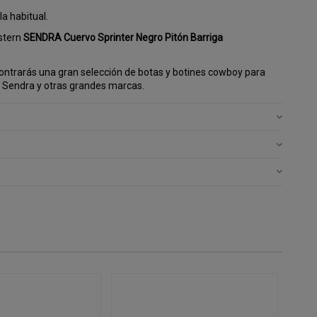
a habitual.
stern
SENDRA Cuervo Sprinter Negro Pitón Barriga
ntrarás una gran selección de botas y botines cowboy para
 Sendra y otras grandes marcas.