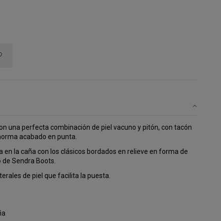
n una perfecta combinación de piel vacuno y pitón, con tacón 
horma acabado en punta. 
 en la caña con los clásicos bordados en relieve en forma de 
o de Sendra Boots.
erales de piel que facilita la puesta.
ña