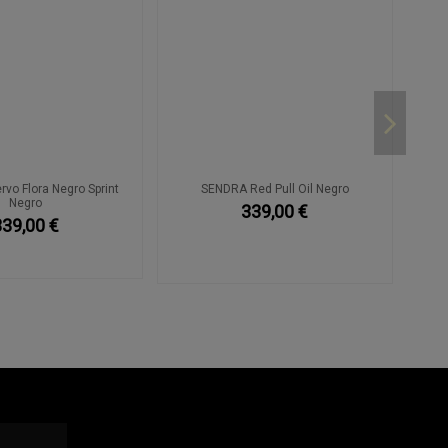
vo Flora Negro Sprint
SENDRA Red Pull Oil Negro
Negro
339,00 €
339,00 €