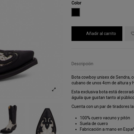
Color
NEGRO
Añadir al carrito
Descripción
Bota cowboy unisex de Sendra, co
cubano de unos 4cm de altura y 
Esta exclusiva bota está decorada
águila que gustan tanto al públic
Cuenta con un par de tiradores lat
100% cuero vacuno y pitón
Suela de cuero
Fabricación a mano en Espa