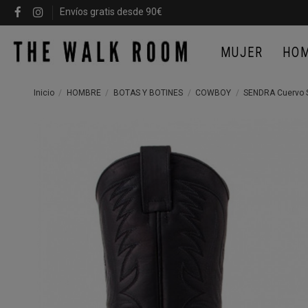
Envíos gratis desde 90€
MUJER
HO
Inicio
HOMBRE
BOTAS Y BOTINES
COWBOY
SENDRA Cuervo Sp