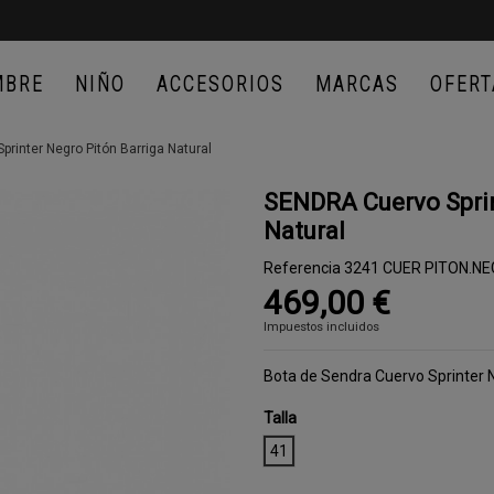
MBRE
NIÑO
ACCESORIOS
MARCAS
OFERT
rinter Negro Pitón Barriga Natural
SENDRA Cuervo Sprin
Natural
Referencia
3241 CUER PITON.NE
469,00 €
Impuestos incluidos
Bota de Sendra Cuervo Sprinter N
Talla
41