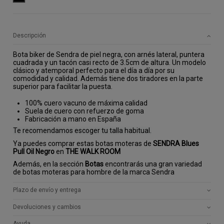
Descripción
Bota biker de Sendra de piel negra, con arnés lateral, puntera 
cuadrada y un tacón casi recto de 3.5cm de altura. Un modelo 
clásico y atemporal perfecto para el día a día por su 
comodidad y calidad. Además tiene dos tiradores en la parte 
superior para facilitar la puesta.
100% cuero vacuno de máxima calidad
Suela de cuero con refuerzo de goma
Fabricación a mano en España
Te recomendamos escoger tu talla habitual.
Ya puedes comprar estas botas moteras de
SENDRA Blues
Pull Oil Negro
en
THE WALK ROOM
Además, en la sección
Botas
encontrarás una gran variedad
de botas moteras para hombre de la marca Sendra
Plazo de envío y entrega
Devoluciones y cambios
Ayuda