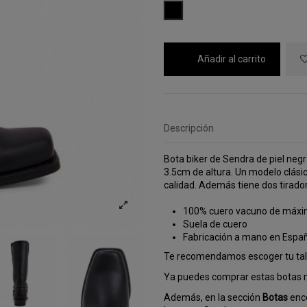
NEGRO
Añadir al carrito
Descripción
Bota biker de Sendra de piel negr
3.5cm de altura. Un modelo clásic
calidad. Además tiene dos tiradore
100% cuero vacuno de máxi
Suela de cuero
Fabricación a mano en Espa
Te recomendamos escoger tu tall
Ya puedes comprar estas botas
Además, en la sección
Botas
enco