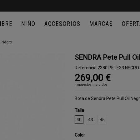
MBRE
NIÑO
ACCESORIOS
MARCAS
OFERT
l Negro
SENDRA Pete Pull Oi
Referencia
2380 PETE33.NEGRO.
269,00 €
Impuestos incluidos
Bota de Sendra Pete Pull Oil Neg
Talla
40
43
45
Color