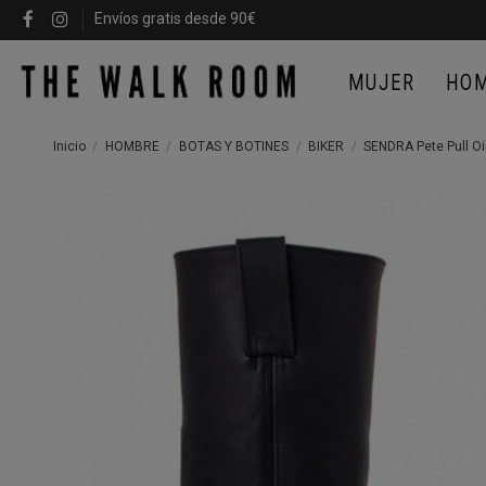
Envíos gratis desde 90€
MUJER
HO
Inicio
HOMBRE
BOTAS Y BOTINES
BIKER
SENDRA Pete Pull Oi