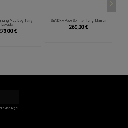
ghting Mad Dog Tang
SENDRA Pete Sprinter Tang. Marrón
Lavado
269,00 €
279,00 €
 aviso legal.