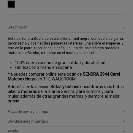
NEGRO
Descripción
Bota de Sendra Boots de estilo biker en piel negra, con suela de goma,
tacón recto y dos hebillas plateadas laterales, una sobre el empeine y
otra en la parte superior de la caña. Es uno de los clásicos modelos
moteros de Sendra, referente en el mundo de las botas.
100% cuero vacuno de gran calidad y durabilidad
Fabricación a mano en España
Ya puedes comprar online este botín de
SENDRA 2944 Carol
Matebox Negro
en THE WALK ROOM
Además, en la sección
Botas y botines
encontrarás más botas
biker o moteras de la marca Sendra, para hombre y para
mujer, además de otras grandes marcas, y siempre al mejor
precio.
Plazo de envío y entrega
Devoluciones y cambios
Ayuda