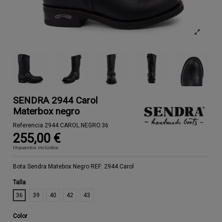
SENDRA 2944 Carol
Materbox negro
Referencia
2944 CAROL.NEGRO.36
255,00 €
Impuestos incluidos
Bota Sendra Matebox Negro REF: 2944 Carol
Talla
36
39
40
42
43
Color