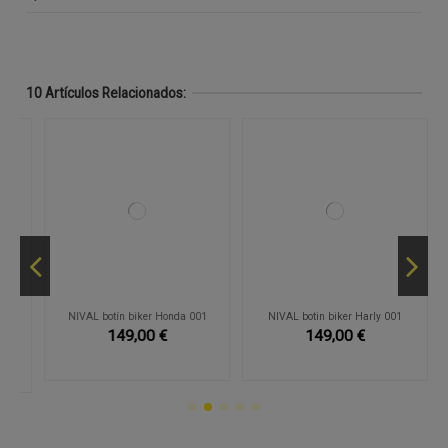
10 Artículos Relacionados:
r
NIVAL botín biker Honda 001
NIVAL botin biker Harly 001
149,00 €
149,00 €