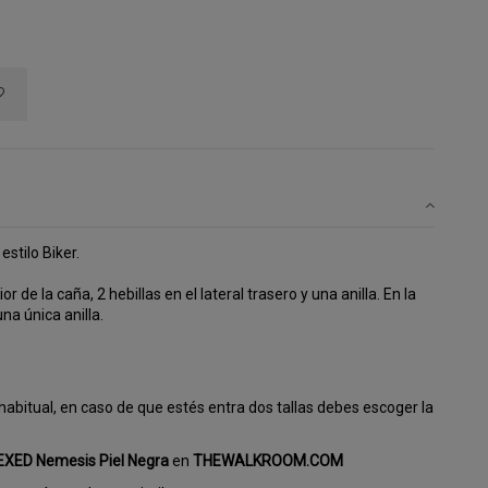
estilo Biker.
ior de la caña, 2 hebillas en el lateral trasero y una anilla. En la
una única anilla.
abitual, en caso de que estés entra dos tallas debes escoger la
EXED Nemesis Piel Negra
en
THEWALKROOM.COM