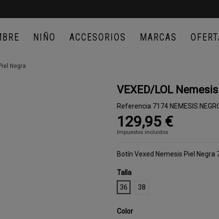
MBRE
NIÑO
ACCESORIOS
MARCAS
OFERT
iel Negra
VEXED/LOL Nemesis 
Referencia
7174 NEMESIS.NEGR
129,95 €
Impuestos incluidos
Botín Vexed Nemesis Piel Negra
Talla
36
38
Color