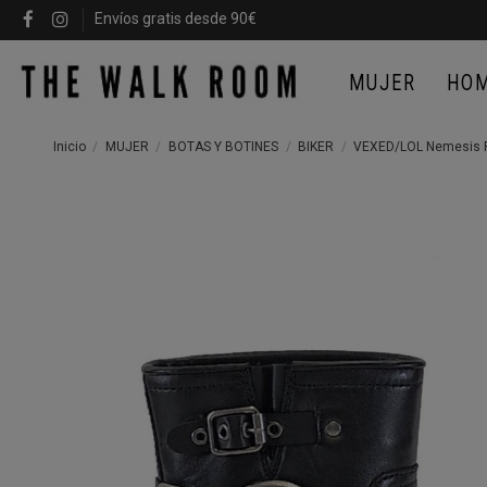
Envíos gratis desde 90€
MUJER
HO
Inicio
MUJER
BOTAS Y BOTINES
BIKER
VEXED/LOL Nemesis P