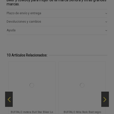
marcas.
Plazo de envío y entrega
Devoluciones y cambios
Ayuda
10 Artículos Relacionados:
ra
BUFFALO motera Bull Star Biker Lo
BUFFALO Mila Rock Boot negro