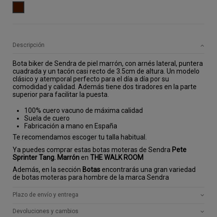
MARRON
Descripción
Bota biker de Sendra de piel marrón, con arnés lateral, puntera 
cuadrada y un tacón casi recto de 3.5cm de altura. Un modelo 
clásico y atemporal perfecto para el día a día por su 
comodidad y calidad. Además tiene dos tiradores en la parte 
superior para facilitar la puesta.
100% cuero vacuno de máxima calidad
Suela de cuero
Fabricación a mano en España
Te recomendamos escoger tu talla habitual.
Ya puedes comprar estas botas moteras de Sendra
Pete
Sprinter Tang. Marrón
en
THE WALK ROOM
Además, en la sección
Botas
encontrarás una gran variedad
de botas moteras para hombre de la marca Sendra
Plazo de envío y entrega
Devoluciones y cambios