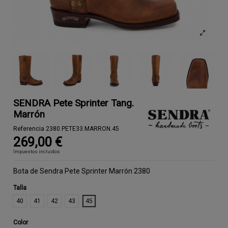
SENDRA Pete Sprinter Tang.
Marrón
Referencia
2380 PETE33.MARRON.45
269,00 €
Impuestos incluidos
Bota de Sendra Pete Sprinter Marrón 2380
Talla
40
41
42
43
45
Color