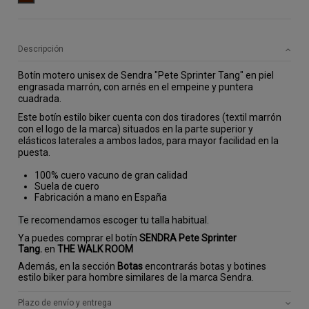
Descripción
Botín motero unisex de Sendra "Pete Sprinter Tang" en piel 
engrasada marrón, con arnés en el empeine y puntera 
cuadrada. 
Este botín estilo biker cuenta con dos tiradores (textil marrón 
con el logo de la marca) situados en la parte superior y 
elásticos laterales a ambos lados, para mayor facilidad en la 
puesta.
100% cuero vacuno de gran calidad
Suela de cuero
Fabricación a mano en España
Te recomendamos escoger tu talla habitual.
Ya puedes comprar el botín
SENDRA Pete Sprinter
Tang.
en
THE WALK ROOM
Además, en la sección
Botas
encontrarás botas y botines
estilo biker para hombre similares de la marca Sendra.
Plazo de envío y entrega