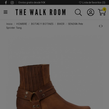
Envíos gratis desde 90€
Lista de favoritos (
0
)
0
Inicio
HOMBRE
BOTAS Y BOTINES
BIKER
SENDRA Pete
Sprinter Tang.