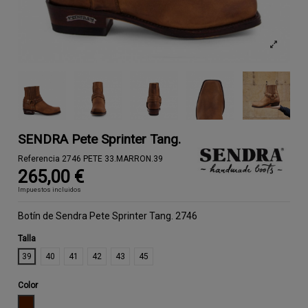
SENDRA Pete Sprinter Tang.
Referencia
2746 PETE 33.MARRON.39
265,00 €
Impuestos incluidos
Botín de Sendra Pete Sprinter Tang. 2746
Talla
39
40
41
42
43
45
Color
MARRON