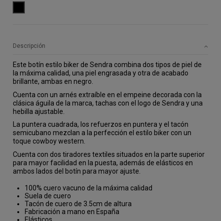
NEGRO
Descripción
Este botín estilo biker de Sendra combina dos tipos de piel de 
la máxima calidad, una piel engrasada y otra de acabado 
brillante, ambas en negro. 
Cuenta con un arnés extraíble en el empeine decorada con la 
clásica águila de la marca, tachas con el logo de Sendra y una 
hebilla ajustable. 
La puntera cuadrada, los refuerzos en puntera y el tacón 
semicubano mezclan a la perfección el estilo biker con un 
toque cowboy western.
Cuenta
c
on dos tiradores textiles situados en la parte superior
para mayor facilidad en la puesta, además de elásticos en
ambos lados del botín para mayor ajuste.
100% cuero vacuno de la máxima calidad
Suela de cuero
Tacón de cuero de 3.5cm de altura
Fabricación a mano en España
Elásticos