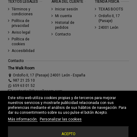
TEXTOS LEGALES
AREA DEL CLIENTE
TIENDA FÍSICA
Términos y
Iniciar sesión
TEXAS BOOTS
condiciones
Mi cuenta
Ordoño II, 17
Política de
(Pasaje)
Historial de
privacidad
pedidos
24001 León
Aviso legal
Contacto
Política de
cookies
Accesibilidad
Contacto
The Walk Room
Ordoño II, 17 (Pasaje) 24001 León - España
987 21 25 10
659 63 01 52
contacto@thewalkroom.com
Este sitio web utiliza cookies propias y de terceros para mejorar
nuestros servicios y mostrarle publicidad relacionada con sus
preferencias mediante el análisis de sus hábitos de navegación. Para
dar su consentimiento sobre su uso pulse el botón Acepto.
Más información
Personalizar las cookies
© Todos los derechos reservados - Powered by
bytefactory
Añadir al carrito
ACEPTO