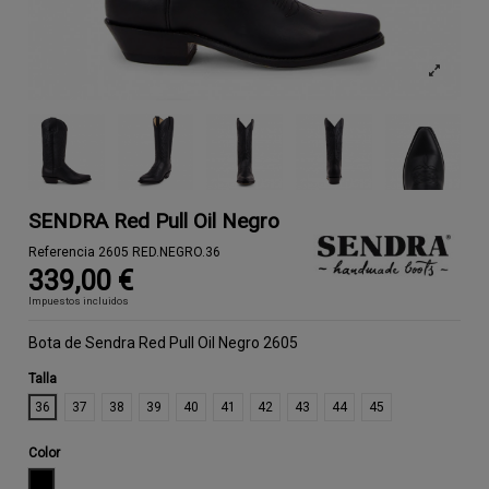
SENDRA Red Pull Oil Negro
Referencia
2605 RED.NEGRO.36
339,00 €
Impuestos incluidos
Bota de Sendra Red Pull Oil Negro 2605
Talla
36
37
38
39
40
41
42
43
44
45
Color
NEGRO