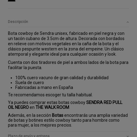
Descripción
Bota cowboy de Sendra unisex, fabricado en piel negra y con 
un tacón cubano de 3.5cm de altura. Decorada con bordados 
en relieve con motivos vegetales en la caña de la bota y el 
clásico pespunte western en la zona del empeine. Un clásico 
atemporal y elegante ideal para cualquier ocasión y look.
Cuenta con dos tiradores de piel a ambos lados de la bota para 
facilitar la puesta.
100% cuero vacuno de gran calidad y durabilidad
Suela de cuero
Fabricadas a mano en España
Te recomendamos escoger tu talla habitual.
Ya puedes comprar estas botas cowboy
SENDRA RED PULL
OIL NEGRO
en
THE WALK ROOM
Además, en la sección
Botas
encontrarás una amplia variedad
de botas y botines estilo cowboy tanto para hombre como
para mujer, a los mejores precios.
Plazo de envío y entrega