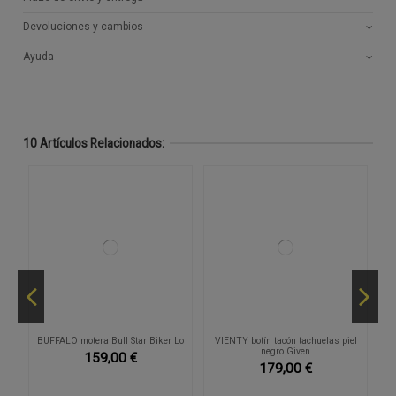
Devoluciones y cambios
Ayuda
10 Artículos Relacionados:
ra
BUFFALO motera Bull Star Biker Lo
VIENTY botín tacón tachuelas piel
negro Given
159,00 €
179,00 €