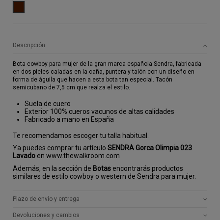
MARRON
Descripción
Bota cowboy para mujer de la gran marca española Sendra, fabricada
en dos pieles caladas en la caña, puntera y talón con un diseño en
forma de águila que hacen a esta bota tan especial. Tacón
semicubano de 7,5 cm que realza el estilo.
Suela de cuero
Exterior 100% cueros vacunos de altas calidades
Fabricado a mano en España
Te recomendamos escoger tu talla habitual.
Ya puedes comprar tu artículo
SENDRA Gorca Olimpia 023
Lavado
en www.thewalkroom.com
Además, en la sección de
Botas
encontrarás productos
similares de estilo cowboy o western de Sendra para mujer.
Plazo de envío y entrega
Devoluciones y cambios