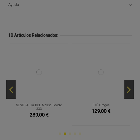
Ayuda
10 Artículos Relacionados:
o
SENDRA Lia Br.L.Mouse Rovere
EXÉ Oregon
333
129,00 €
289,00 €