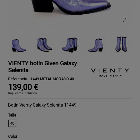
VIENTY botín Given Galaxy
Selenita
Referencia
11449 METAL.MORADO.40
139,00 €
Impuestos incluidos
Botín Vienty Galaxy Selenita 11449
Talla
40
Color