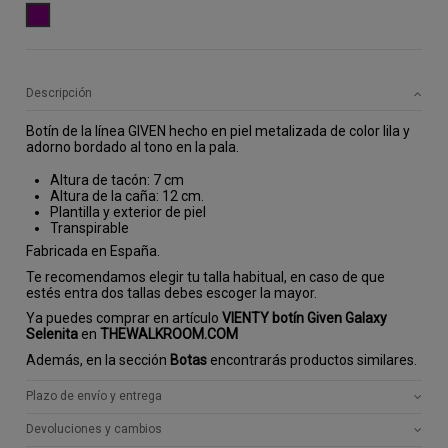
MORADO
Descripción
Botín de la línea GIVEN hecho en piel metalizada de color lila y
adorno bordado al tono en la pala.
Altura de tacón: 7 cm
Altura de la caña: 12 cm.
Plantilla y exterior de piel
Transpirable
Fabricada en España.
Te recomendamos elegir tu talla habitual, en caso de que
estés entra dos tallas debes escoger la mayor.
Ya puedes comprar en artículo
VIENTY botín Given Galaxy
Selenita
en
THEWALKROOM.COM
Además, en la sección
Botas
encontrarás productos similares.
Plazo de envío y entrega
Devoluciones y cambios