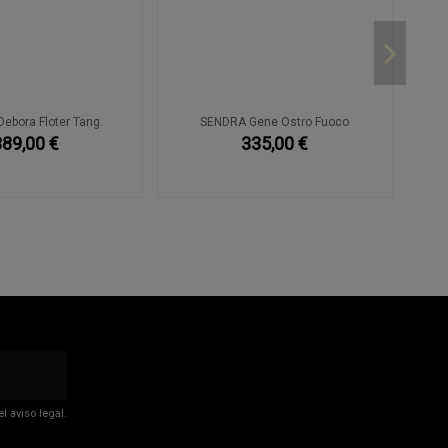
ebora Floter Tang.
SENDRA Gene Ostro Fuoco
389,00 €
335,00 €
 aviso legal.