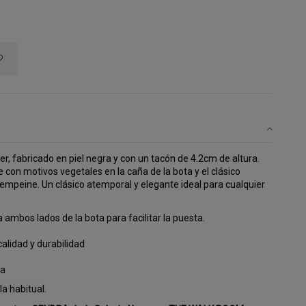
 fabricado en piel negra y con un tacón de 4.2cm de altura. 
con motivos vegetales en la caña de la bota y el clásico 
empeine. Un clásico atemporal y elegante ideal para cualquier 
 ambos lados de la bota para facilitar la puesta.
alidad y durabilidad
ña
a habitual.