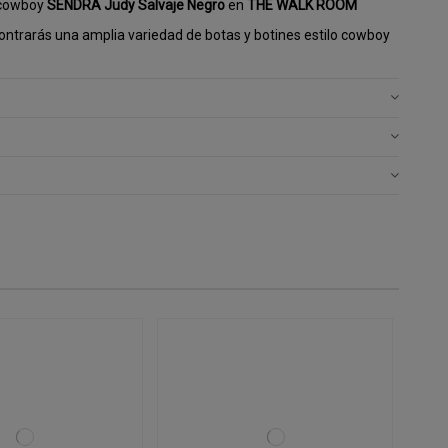
 cowboy
SENDRA Judy Salvaje Negro
en
THE WALK ROOM
ntrarás una amplia variedad de botas y botines estilo cowboy
.