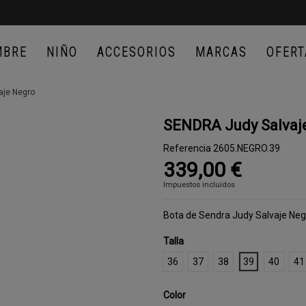
MBRE
NIÑO
ACCESORIOS
MARCAS
OFERT
aje Negro
SENDRA Judy Salvaj
Referencia
2605.NEGRO.39
339,00 €
Impuestos incluidos
Bota de Sendra Judy Salvaje Ne
Talla
36
37
38
39
40
41
Color