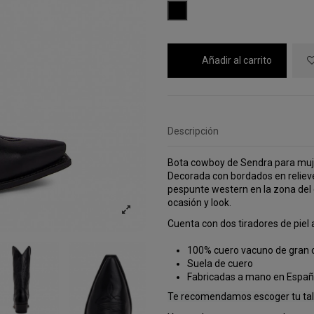
NEGRO
Añadir al carrito
Descripción
Bota cowboy de Sendra para mujer,
Decorada con bordados en relieve 
pespunte western en la zona del 
ocasión y look.
Cuenta con dos tiradores de piel a
100% cuero vacuno de gran c
Suela de cuero
Fabricadas a mano en Espa
Te recomendamos escoger tu tall