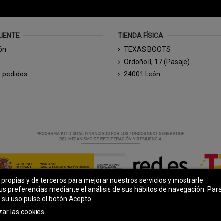
LIENTE
TIENDA FÍSICA
ión
TEXAS BOOTS
Ordoño II, 17 (Pasaje)
e pedidos
24001 León
s propias y de terceros para mejorar nuestros servicios y mostrarle
© Todos los derechos reservados - Powered by
bytefactory
us preferencias mediante el análisis de sus hábitos de navegación. Par
 su uso pulse el botón Acepto.
zar las cookies