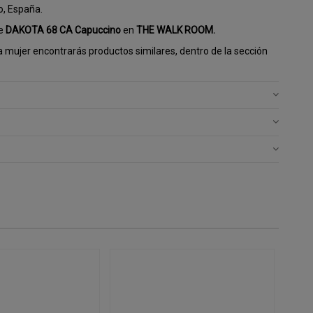
o, España.
de
DAKOTA 68 CA Capuccino
en
THE WALK ROOM.
 mujer encontrarás productos similares, dentro de la sección