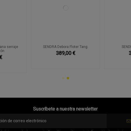
na serraje
SENDRA Debora Floter Tang.
SEND
rón
389,00 €
€
Suscríbete a nuestra newsletter