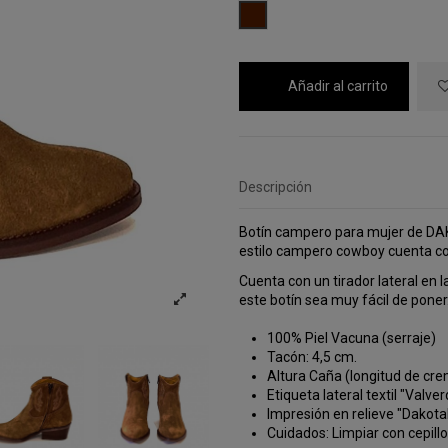
MARRON
Añadir al carrito
Descripción
Botín campero para mujer de DA
estilo campero cowboy cuenta con
Cuenta con un tirador lateral en l
este botín sea muy fácil de poner
100% Piel Vacuna (serraje)
Tacón: 4,5 cm.
Altura Caña (longitud de cre
Etiqueta lateral textil "Valv
Impresión en relieve "Dakot
Cuidados: Limpiar con cepill