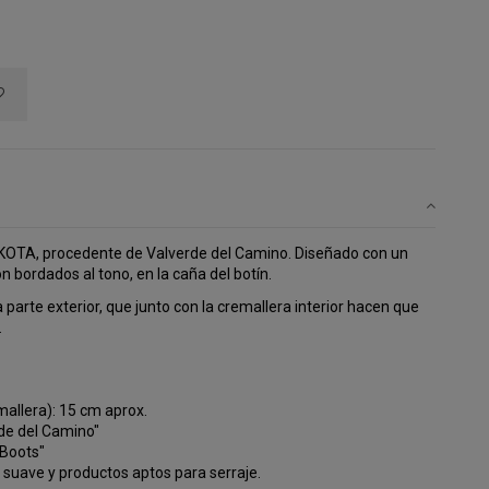
KOTA, procedente de Valverde del Camino. Diseñado con un
 bordados al tono, en la caña del botín.
a parte exterior, que junto con la cremallera interior hacen que
.
mallera): 15 cm aprox.
erde del Camino"
aBoots"
o suave y productos aptos para serraje.