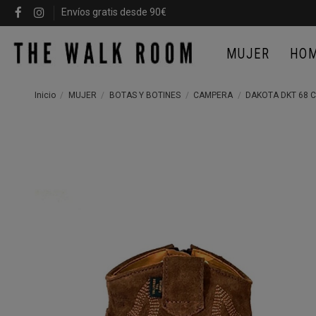
Envíos gratis desde 90€
MUJER
HO
Inicio
MUJER
BOTAS Y BOTINES
CAMPERA
DAKOTA DKT 68 C