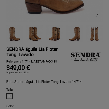
SENDRA águila Lia Floter
Tang. Lavado
Referencia
14714 LIA.ESTAMPADO.38
349,00 €
Impuestos incluidos
Bota Sendra águila Lia Floter Tang. Lavado 14714
Talla
38
Color