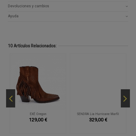
Devoluciones y cambios
Ayuda
10 Artículos Relacionados:
ón
EXÉ Oregon
SENDRA Lia Hurricane Marfil
129,00 €
329,00 €