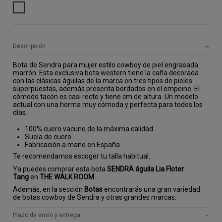
ESTAMPADO
Descripción
Bota de Sendra para mujer estilo cowboy de piel engrasada
marrón. Esta exclusiva bota western tiene la caña decorada
con las clásicas águilas de la marca en tres tipos de pieles
superpuestas, además presenta bordados en el empeine. El
cómodo tacón es casi recto y tiene cm de altura Un modelo
actual con una horma muy cómoda y perfecta para todos los
días.
100% cuero vacuno de la máxima calidad.
Suela de cuero
Fabricación a mano en España
Te recomendamos escoger tu talla habitual.
Ya puedes comprar esta bota
SENDRA águila Lia Floter
Tang
en
THE WALK ROOM
Además, en la sección
Botas
encontrarás una gran variedad
de botas cowboy de Sendra y otras grandes marcas.
Plazo de envío y entrega