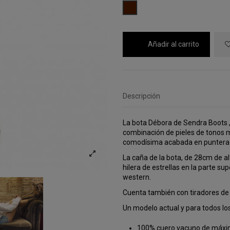
MARRON
Añadir al carrito
Descripción
La bota Débora de Sendra Boots ,
combinación de pieles de tonos m
comodísima acabada en puntera r
La caña de la bota, de 28cm de al
hilera de estrellas en la parte su
western.
Cuenta también con tiradores de
Un modelo actual y para todos los
100% cuero vacuno de máxim