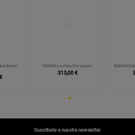
buk Beech
SENDRA Lia Flota Flint Lavado
SENDRA Debo
o
315,00 €
€
Suscríbete a nuestra newsletter