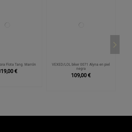
ra Flota Tang. Marrón
VEXED/LOL biker 0071 Alyna en piel
negra
319,00 €
109,00 €