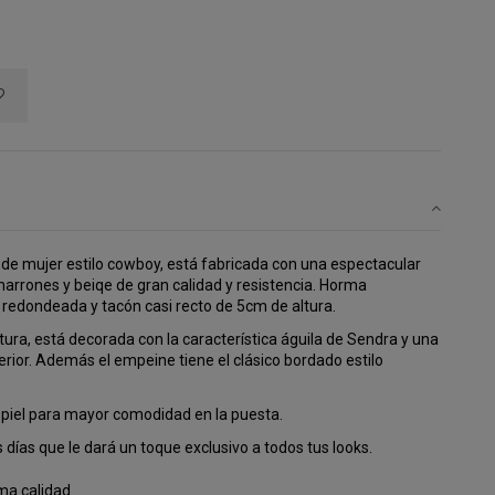
de mujer estilo cowboy, está fabricada con una espectacular
arrones y beiqe de gran calidad y resistencia. Horma
edondeada y tacón casi recto de 5cm de altura.
tura, está decorada con la característica águila de Sendra y una
perior. Además el empeine tiene el clásico bordado estilo
 piel para mayor comodidad en la puesta.
 días que le dará un toque exclusivo a todos tus looks.
a calidad.