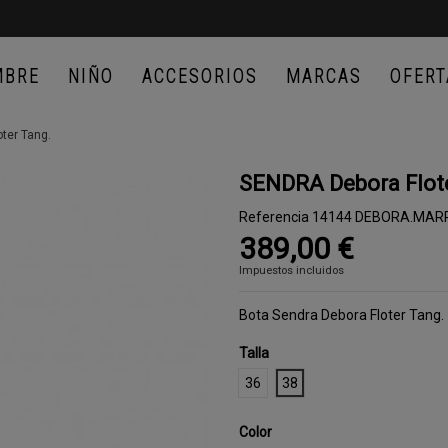
MBRE
NIÑO
ACCESORIOS
MARCAS
OFERT
ter Tang.
SENDRA Debora Flot
Referencia
14144 DEBORA.MAR
389,00 €
Impuestos incluidos
Bota Sendra Debora Floter Tang.
Talla
36
38
Color