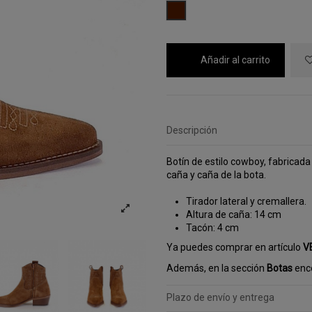
MARRON
Añadir al carrito
Descripción
Botín de estilo cowboy, fabricada 
caña y caña de la bota.
Tirador lateral y cremallera.
Altura de caña: 14 cm
Tacón: 4 cm
Ya puedes comprar en artículo
V
Además, en la sección
Botas
enco
Plazo de envío y entrega