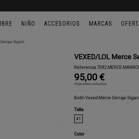
MBRE
NIÑO
ACCESORIOS
MARCAS
OFERT
erraje Sigaro
VEXED/LOL Merce Ser
Referencia
7092 MERCE.MARRO
95,00 €
Impuestos incluidos
Botín Vexed Merce Serraje Sigar
Talla
41
Color