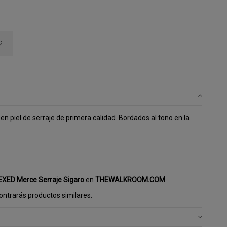
en piel de serraje de primera calidad. Bordados al tono en la
EXED Merce Serraje Sigaro
en
THEWALKROOM.COM
ntrarás productos similares.