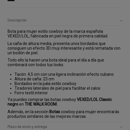
Descripción
Bota para mujer estilo cowboy de la marca española
VEXED/LOL, fabricada en piel negra de primera calidad.
La caña de altura media, presenta unos bordados que
consiguen un efecto 3D muy interesante y está rematada con
un bodón de piel.
Todo ello la hacen una bota ideal para el día a día que
combinará con todos tus looks.
Tacón: 4,5 cm con una ligera inclinación efecto cubano
Altura de caña: 23 cm
Bordados en la pala estilo cowboy
Tiradores laterales de piel para facilitar el calce
Forro textil interior
Ya puedes comprar las botas cowboy
VEXED/LOL Classic
negro
en
THE WALK ROOM.
Además, en la sección
Botas
cowboy para mujer encontrarás
productos similares de las mejores marcas.
Plazo de envío y entrega