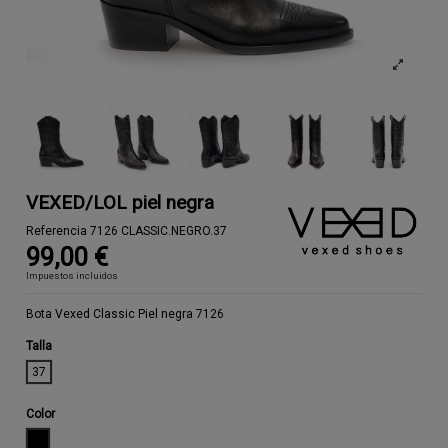
VEXED/LOL piel negra
Referencia
7126 CLASSIC.NEGRO.37
99,00 €
Impuestos incluidos
Bota Vexed Classic Piel negra 7126
Talla
37
Color
NEGRO