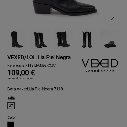
VEXED/LOL Lia Piel Negra
Referencia
7118 LIA.NEGRO.37
109,00 €
Impuestos incluidos
Bota Vexed Lia Piel Negra 7118
Talla
37
Color
NEGRO