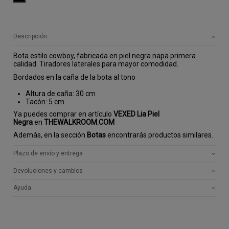
Descripción
Bota estilo cowboy, fabricada en piel negra napa primera
calidad. Tiradores laterales para mayor comodidad.
Bordados en la caña de la bota al tono
Altura de caña: 30 cm
Tacón: 5 cm
Ya puedes comprar en artículo
VEXED Lia Piel
Negra
en
THEWALKROOM.COM
Además, en la sección
Botas
encontrarás productos similares.
Plazo de envío y entrega
Devoluciones y cambios
Ayuda