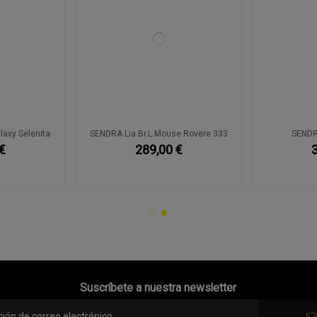
laxy Selenita
SENDRA Lia Br.L.Mouse Rovere 333
SENDR
€
289,00 €
Suscríbete a nuestra newsletter