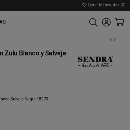
Lista de favoritos (
0
)
AS
Zulu Blanco y Salvaje
lanco Salvaje Negro 18370