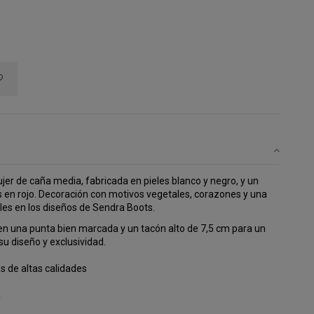
r de caña media, fabricada en pieles blanco y negro, y un
s en rojo. Decoración con motivos vegetales, corazones y una
les en los diseños de Sendra Boots.
 una punta bien marcada y un tacón alto de 7,5 cm para un
 su diseño y exclusividad.
s de altas calidades
a