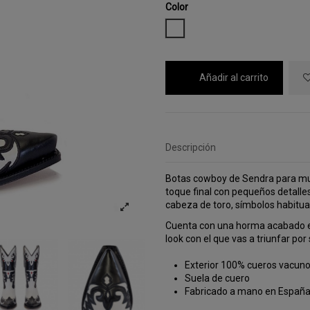
Color
BLANCO
Añadir al carrito
Descripción
Botas cowboy de Sendra para muje
toque final con pequeños detalle
cabeza de toro, símbolos habitua
Cuenta con una horma acabado en
look con el que vas a triunfar por
Exterior 100% cueros vacuno
Suela de cuero
Fabricado a mano en Españ