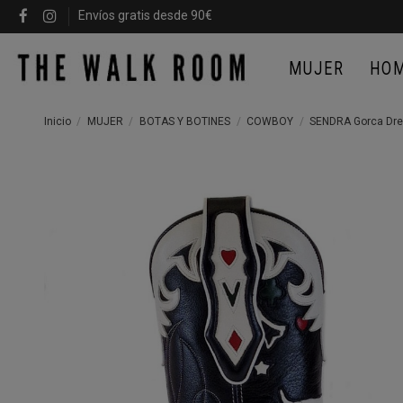
Envíos gratis desde 90€
MUJER
HO
Inicio
MUJER
BOTAS Y BOTINES
COWBOY
SENDRA Gorca Drea