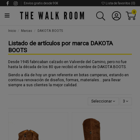
Envíos gratis desde 90€
Lista de favoritos (
0
)
0
Inicio
Marcas
DAKOTA BOOTS
Listado de artículos por marca DAKOTA
BOOTS
Desde 1945 fabricaban calzado en Valverde del Camino, pero no fue
hasta la década de los 80 que recibió el nombre de DAKOTA BOOTS.
Siendo a día de hoy un gran referente en botas camperas, estando en
continua renovación de diseños, formas, materiales... para llevar
siempre a sus clientes la mejor calidad.
Seleccionar
3