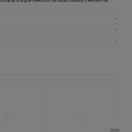
ntrarás una gran selección de botas cowboy o western de