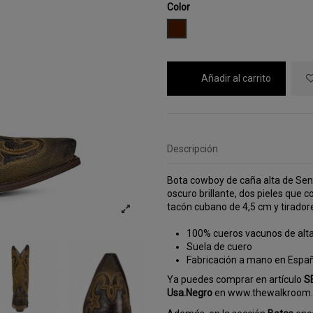
Color
MARRON
Añadir al carrito
Descripción
Bota cowboy de caña alta de Sen
oscuro brillante, dos pieles que 
tacón cubano de 4,5 cm y tirador
100% cueros vacunos de alta
Suela de cuero
Fabricación a mano en Espa
Ya puedes comprar en artículo
S
Usa.Negro
en www.thewalkroom