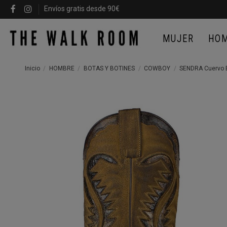
Envíos gratis desde 90€
MUJER
HO
Inicio
HOMBRE
BOTAS Y BOTINES
COWBOY
SENDRA Cuervo B