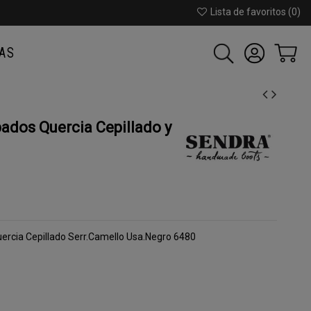
Lista de favoritos (
0
)
AS
dos Quercia Cepillado y
rcia Cepillado Serr.Camello Usa.Negro 6480