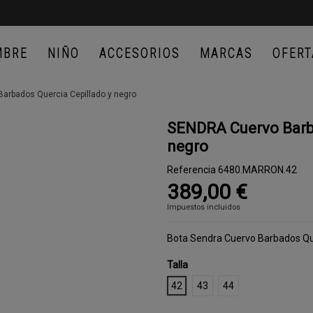
MBRE
NIÑO
ACCESORIOS
MARCAS
OFERT
arbados Quercia Cepillado y negro
SENDRA Cuervo Barba
negro
Referencia
6480.MARRON.42
389,00 €
Impuestos incluidos
Bota Sendra Cuervo Barbados Que
Talla
42
43
44