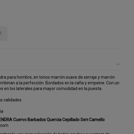
dra para hombre, en tonos marrón suave de serraje y marrón
combinan a la perfección. Bordados en la caña y empeine. Con un
es en los laterales para mayor comodidad en la puesta.
s calidades
ña
ENDRA Cuervo Barbados Quercia Cepillado Serr.Camello
.com