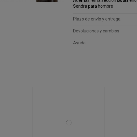
Además, en la sección
Botas
enco
Sendra para hombre
Plazo de envío y entrega
Devoluciones y cambios
Ayuda