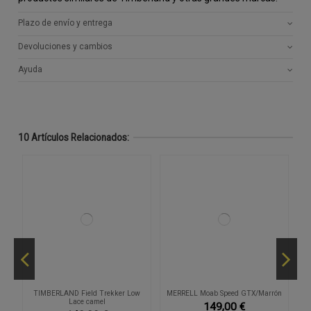
Plazo de envío y entrega
Devoluciones y cambios
Ayuda
10 Artículos Relacionados:
TIMBERLAND Field Trekker Low
MERRELL Moab Speed GTX/Marrón
C
Lace camel
149,00 €