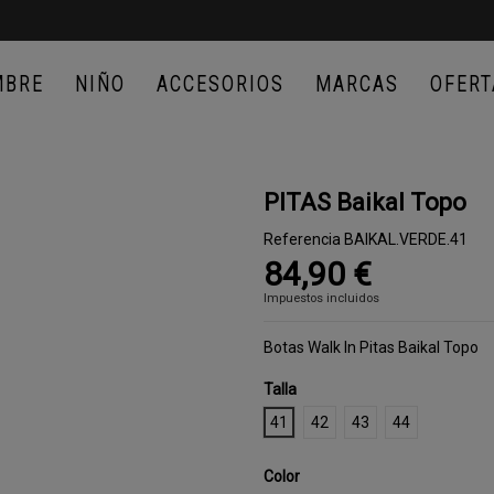
MBRE
NIÑO
ACCESORIOS
MARCAS
OFERT
PITAS Baikal Topo
Referencia
BAIKAL.VERDE.41
84,90 €
Impuestos incluidos
Botas Walk In Pitas Baikal Topo
Talla
41
42
43
44
Color