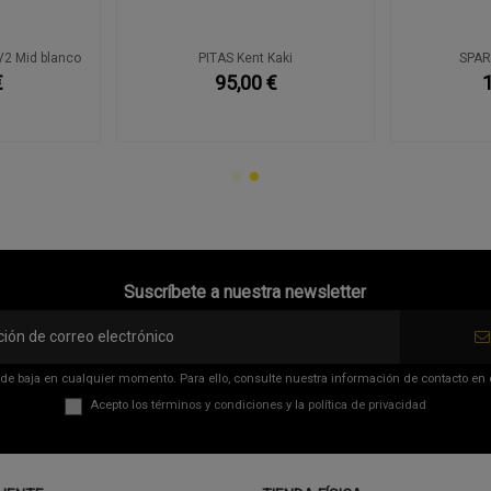
2 Mid blanco
PITAS Kent Kaki
SPAR
€
95,00 €
Suscríbete a nuestra newsletter
de baja en cualquier momento. Para ello, consulte nuestra información de contacto en el
Acepto los
términos y condiciones
y la
política de privacidad