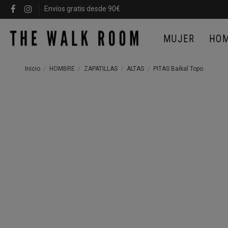
Envíos gratis desde 90€
MUJER
HO
Inicio
HOMBRE
ZAPATILLAS
ALTAS
PITAS Baikal Topo