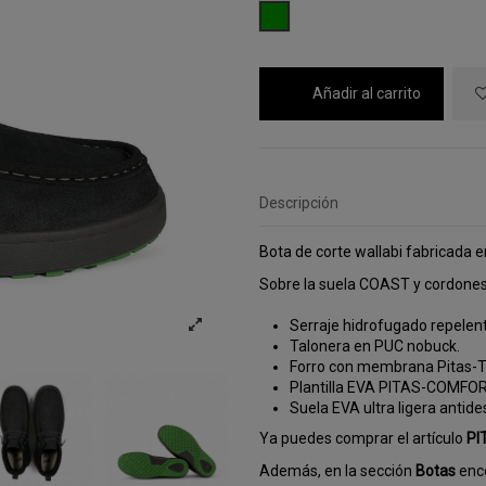
VERDE
Añadir al carrito
Descripción
Bota de corte wallabi fabricada en
Sobre la suela COAST y cordones 
Serraje hidrofugado repelent
Talonera en PUC nobuck.
Forro con membrana Pitas-
Plantilla EVA PITAS-COMFOR
Suela EVA ultra ligera antide
Ya puedes comprar el artículo
PI
Además, en la sección
Botas
enco