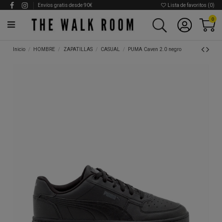
Envíos gratis desde 90€
Lista de favoritos (
0
)
0
Inicio
HOMBRE
ZAPATILLAS
CASUAL
PUMA Caven 2.0 negro