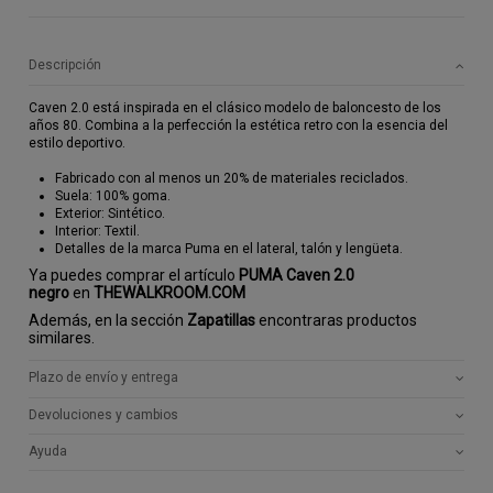
Descripción
Caven 2.0 está inspirada en el clásico modelo de baloncesto de los
años 80. Combina a la perfección la estética retro con la esencia del
estilo deportivo.
Fabricado con al menos un 20% de materiales reciclados.
Suela: 100% goma.
Exterior: Sintético.
Interior: Textil.
Detalles de la marca Puma en el lateral, talón y lengüeta.
Ya puedes comprar el artículo
PUMA Caven 2.0
negro
en
THEWALKROOM.COM
Además, en la sección
Zapatillas
encontraras productos
similares.
Plazo de envío y entrega
Devoluciones y cambios
Ayuda